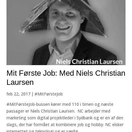
Mit Første Job: Med Niels Christian
Laursen
feb 22, 2017
|
#MitFørsteJob
#MitFørsteJob-bussen kører med 110 i timen og næste
passager er Niels Christian Laursen. NC arbejder med
marketing som digital projektleder i Sydbank og er en af den
slags, der har formået at kombinere job og hobby. NC elsker
internettet og teknologi og er særlig...