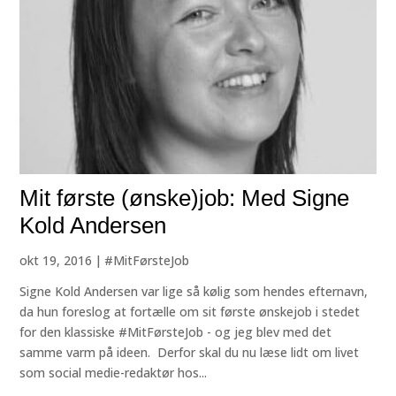
Mit første (ønske)job: Med Signe
Kold Andersen
okt 19, 2016
|
#MitFørsteJob
Signe Kold Andersen var lige så kølig som hendes efternavn,
da hun foreslog at fortælle om sit første ønskejob i stedet
for den klassiske #MitFørsteJob - og jeg blev med det
samme varm på ideen. Derfor skal du nu læse lidt om livet
som social medie-redaktør hos...