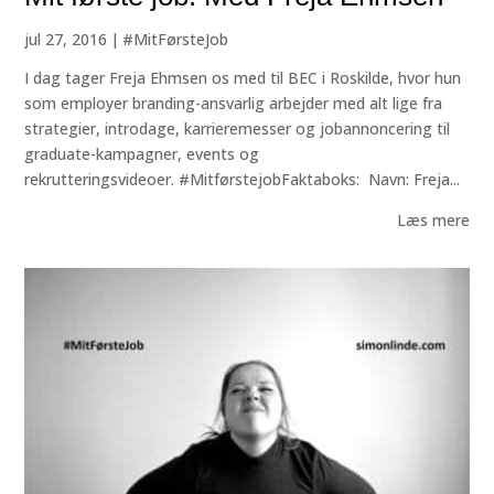
jul 27, 2016
|
#MitFørsteJob
I dag tager Freja Ehmsen os med til BEC i Roskilde, hvor hun
som employer branding-ansvarlig arbejder med alt lige fra
strategier, introdage, karrieremesser og jobannoncering til
graduate-kampagner, events og
rekrutteringsvideoer. #MitførstejobFaktaboks: Navn: Freja...
Læs mere