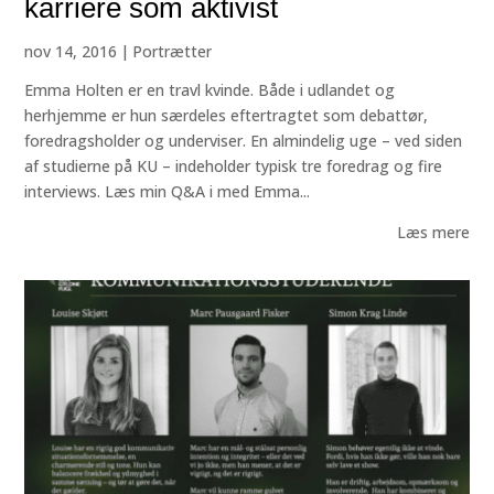
karriere som aktivist
nov 14, 2016
|
Portrætter
Emma Holten er en travl kvinde. Både i udlandet og
herhjemme er hun særdeles eftertragtet som debattør,
foredragsholder og underviser. En almindelig uge – ved siden
af studierne på KU – indeholder typisk tre foredrag og fire
interviews. Læs min Q&A i med Emma...
Læs mere