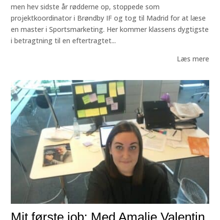
men hev sidste år rødderne op, stoppede som
projektkoordinator i Brøndby IF og tog til Madrid for at læse
en master i Sportsmarketing. Her kommer klassens dygtigste
i betragtning til en eftertragtet...
Læs mere
Mit første job: Med Amalie Valentin