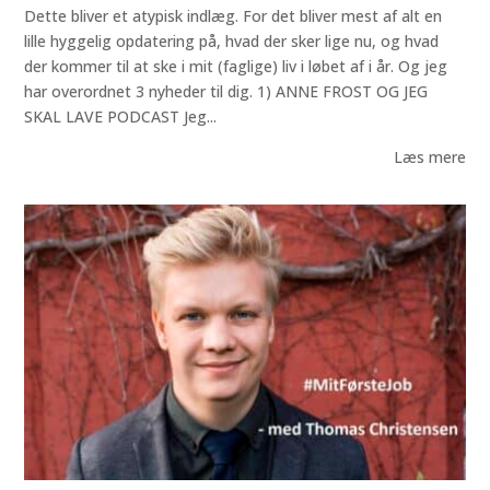
Dette bliver et atypisk indlæg. For det bliver mest af alt en
lille hyggelig opdatering på, hvad der sker lige nu, og hvad
der kommer til at ske i mit (faglige) liv i løbet af i år. Og jeg
har overordnet 3 nyheder til dig. 1) ANNE FROST OG JEG
SKAL LAVE PODCAST Jeg...
Læs mere