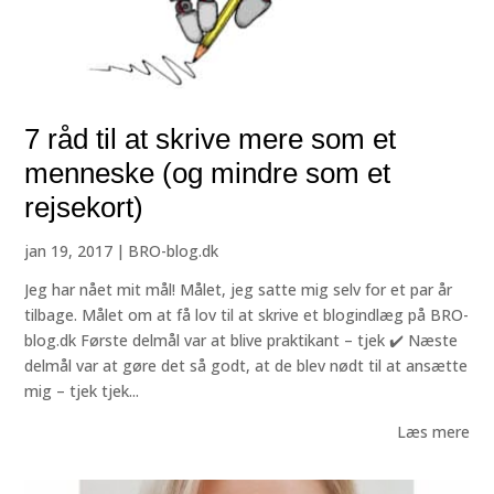
7 råd til at skrive mere som et
menneske (og mindre som et
rejsekort)
jan 19, 2017
|
BRO-blog.dk
Jeg har nået mit mål! Målet, jeg satte mig selv for et par år
tilbage. Målet om at få lov til at skrive et blogindlæg på BRO-
blog.dk Første delmål var at blive praktikant – tjek ✔️ Næste
delmål var at gøre det så godt, at de blev nødt til at ansætte
mig – tjek tjek...
Læs mere