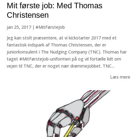
Mit første job: Med Thomas
Christensen
jan 25, 2017
|
#MitFørsteJob
Jeg kan stolt præsentere, at vi kickstarter 2017 med et
fantastisk indspark af Thomas Christensen, der er
juniorkonsulent i The Nudging Company (TNC). Thomas har
taget #MitFørsteJob-uniformen på og vil fortælle lidt om
vejen til TNC, der er noget nær drømmejobbet. TNC...
Læs mere