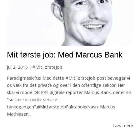
Mit første job: Med Marcus Bank
jul 2, 2016
|
#MitFørsteJob
Paradigmeskifte! Med dette #MitFørsteJob-post bevæger vi
os væk fra det private og over i den offentlige sektor. Her
skal vi møde DR P4s digitale reporter Marcus Bank, der er en
"sucker for public service-
tankegangen".#MitførstejobFaktaboksNavn: Marcus
Mathiasen...
Læs mere