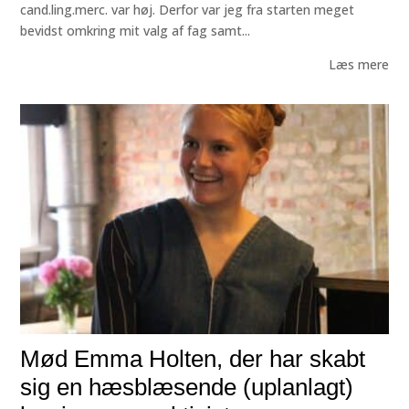
cand.ling.merc. var høj. Derfor var jeg fra starten meget
bevidst omkring mit valg af fag samt...
Læs mere
Mød Emma Holten, der har skabt
sig en hæsblæsende (uplanlagt)