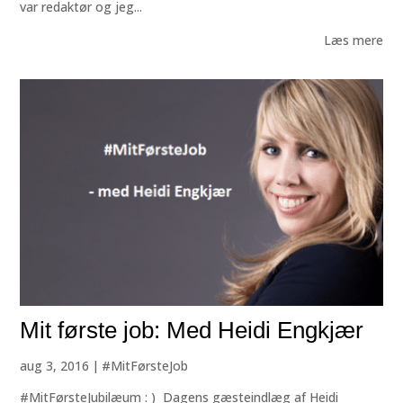
var redaktør og jeg...
Læs mere
Mit første job: Med Heidi Engkjær
aug 3, 2016
|
#MitFørsteJob
#MitFørsteJubilæum : ) Dagens gæsteindlæg af Heidi