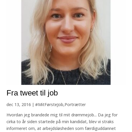
Fra tweet til job
dec 13, 2016
|
#MitFørsteJob
,
Portrætter
Hvordan jeg brandede mig til mit drømmejob... Da jeg for
cirka to år siden startede på min kandidat, blev vi straks
informeret om, at arbejdsløsheden som færdiguddannet