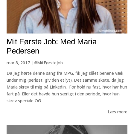
Mit Første Job: Med Maria
Pedersen
mar 8, 2017
|
#MitFørsteJob
Da jeg hørte denne sang fra MPG, fik jeg slået benene væk
under mig (seriøst, giv den et lyt). Det samme skete, da jeg
Maria skrev til mig på LinkedIn. For hold nu fast, hvor har hun
fart på. Eller det havde hun særligt i den periode, hvor hun
skrev speciale OG...
Læs mere