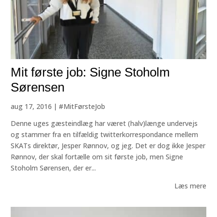
Mit første job: Signe Stoholm
Sørensen
aug 17, 2016
|
#MitFørsteJob
Denne uges gæsteindlæg har været (halv)længe undervejs
og stammer fra en tilfældig twitterkorrespondance mellem
SKATs direktør, Jesper Rønnov, og jeg. Det er dog ikke Jesper
Rønnov, der skal fortælle om sit første job, men Signe
Stoholm Sørensen, der er...
Læs mere