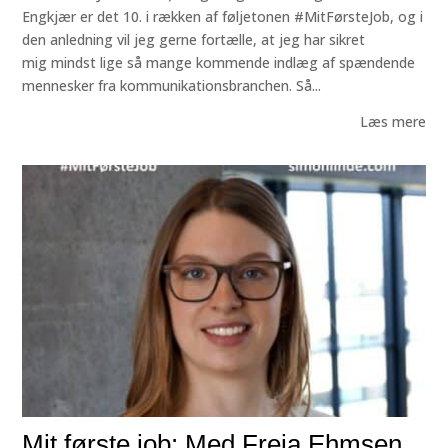
Engkjær er det 10. i rækken af føljetonen #MitFørsteJob, og i
den anledning vil jeg gerne fortælle, at jeg har sikret
mig mindst lige så mange kommende indlæg af spændende
mennesker fra kommunikationsbranchen. Så...
Læs mere
Mit første job: Med Freja Ehmsen