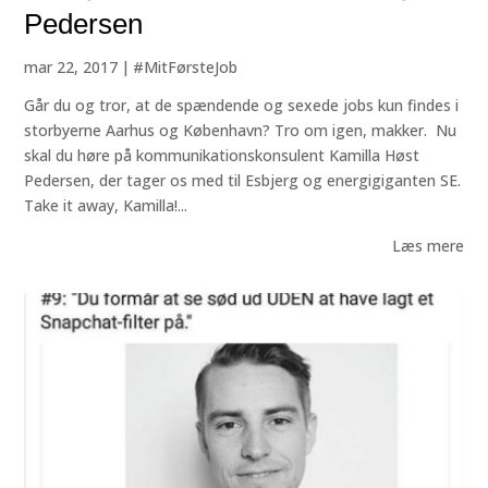
Pedersen
mar 22, 2017
|
#MitFørsteJob
Går du og tror, at de spændende og sexede jobs kun findes i
storbyerne Aarhus og København? Tro om igen, makker. Nu
skal du høre på kommunikationskonsulent Kamilla Høst
Pedersen, der tager os med til Esbjerg og energigiganten SE.
Take it away, Kamilla!...
Læs mere