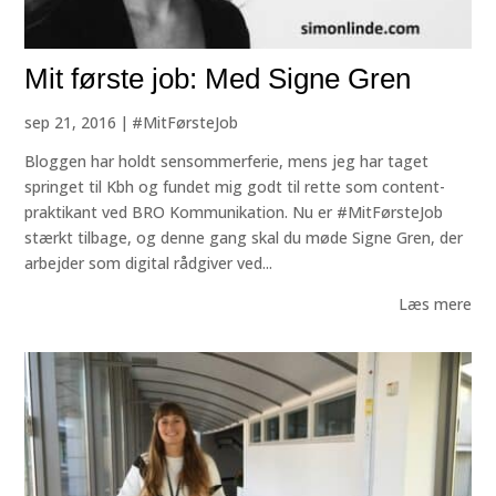
Mit første job: Med Signe Gren
sep 21, 2016
|
#MitFørsteJob
Bloggen har holdt sensommerferie, mens jeg har taget
springet til Kbh og fundet mig godt til rette som content-
praktikant ved BRO Kommunikation. Nu er #MitFørsteJob
stærkt tilbage, og denne gang skal du møde Signe Gren, der
arbejder som digital rådgiver ved...
Læs mere