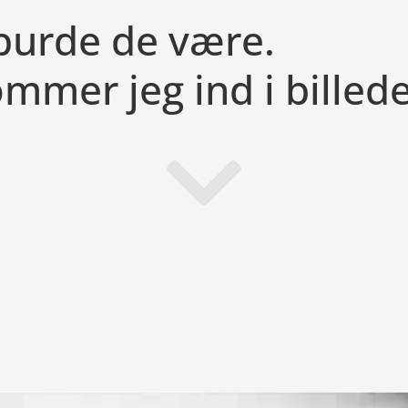
burde de være.
mmer jeg ind i billede