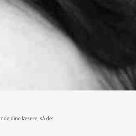
binde dine læsere, så de: