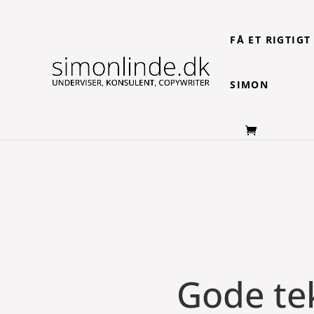
FÅ ET RIGTIG
SIMON
Gode tek