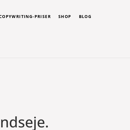
COPYWRITING-PRISER
SHOP
BLOG
ndseje
.