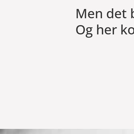
Men det 
Og her ko