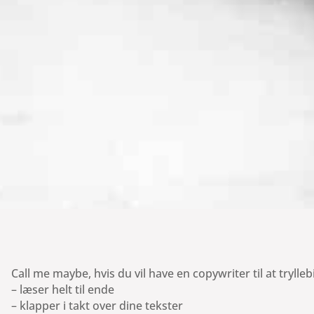
Call me maybe, hvis du vil have en copywriter til at trylle
– læser helt til ende
– klapper i takt over dine tekster