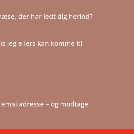
næse, der har ledt dig herind?
is jeg ellers kan komme til
in emailadresse – og modtage