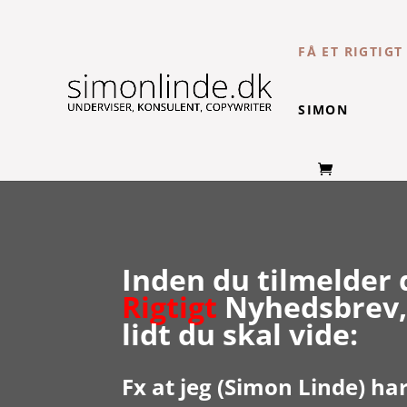
FÅ ET RIGTIG
SIMON
Inden du tilmelder d
Rigtigt
Nyhedsbrev, 
lidt du skal vide:
Fx at jeg (Simon Linde) ha