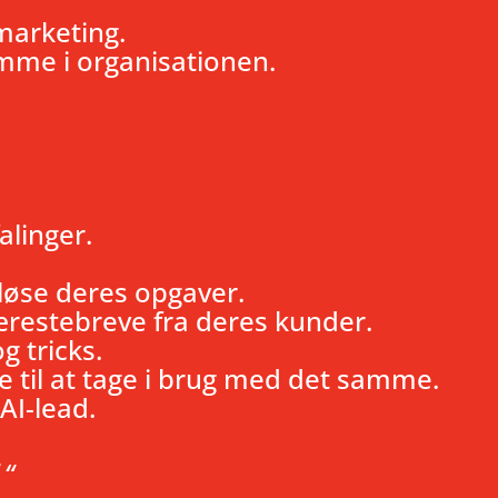
marketing.
emme i organisationen.
alinger.
løse deres opgaver.
kærestebreve fra deres kunder.
g tricks.
ge til at tage i brug med det samme.
AI-lead.
 “