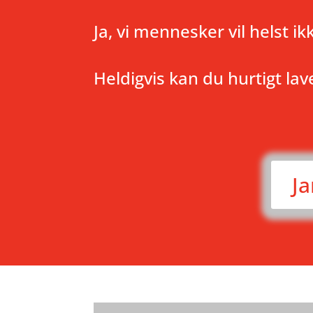
Ja, vi mennesker vil helst ik
Heldigvis kan du hurtigt la
Ja