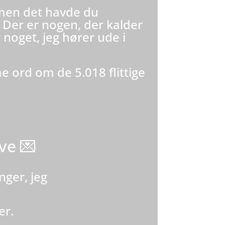
, men det havde du
. Der er nogen, der kalder
 noget, jeg hører ude i
 ord om de 5.018 flittige
ve 💌
nger, jeg
er.