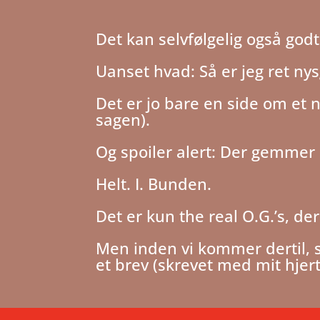
Det kan selvfølgelig også godt
Uanset hvad: Så er jeg ret ny
Det er jo bare en side om et 
sagen).
Og spoiler alert: Der gemmer
Helt. I. Bunden.
Det er kun the real O.G.’s, de
Men inden vi kommer dertil, 
et brev (skrevet med mit hje