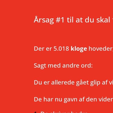
Årsag #1 til at du skal 
Der er 5.018
kloge
hoveder, 
Sagt med andre ord:
Du er allerede gået glip af
De har nu gavn af den viden