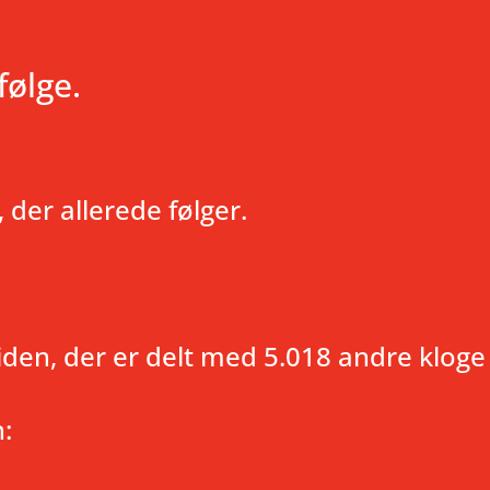
følge.
der allerede følger.
 viden, der er delt med 5.018 andre klog
: