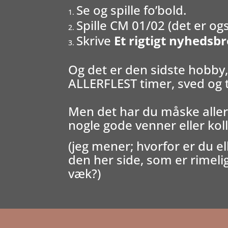
Se og spille fo’bold.
Spille CM 01/02 (det er ogs
Skrive
Et rigtigt nyhedsb
Og det er den sidste hobby, 
ALLERFLEST timer, sved og t
Men det har du måske aller
nogle gode venner eller kol
(jeg mener; hvorfor er du el
den her side, som er rimeli
væk?)