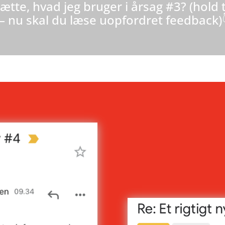
ætte, hvad jeg bruger i årsag #3? (hold 
– nu skal du læse uopfordret feedback)