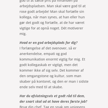
god til at sætte pris på hinanden på
arbejdspladsen. Man skal være god til at
rose godt arbejde! Man skal fortælle sin
kollega, når man synes, at han eller hun
gør det godt og fortælle, at de har været
vigtige for at opnå noget. Dét motiverer
mig.
Hvad er en god arbejdsplads for dig?
I forlængelse af det ovenover, så er
anerkendelse, empati og god
kommunikation enormt vigtig for mig. Et
godt kollegaskab er vigtigt, men det
kommer ikke af sig selv. Det kommer af
den omgangstone og kultur, som man
skaber på kontoret, og den er man i sidste
ende selv med til at skabe.
Har du afslutningsvis et godt råd til dem,
der snart skal ud at have deres første job?
Brug din chef. Tag en snak om unionens