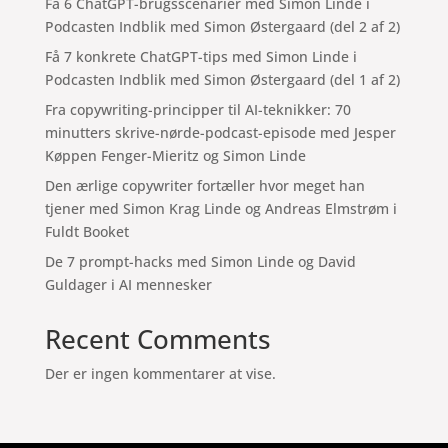
Få 6 ChatGPT-brugsscenarier med Simon Linde i
Podcasten Indblik med Simon Østergaard (del 2 af 2)
Få 7 konkrete ChatGPT-tips med Simon Linde i
Podcasten Indblik med Simon Østergaard (del 1 af 2)
Fra copywriting-principper til AI-teknikker: 70
minutters skrive-nørde-podcast-episode med Jesper
Køppen Fenger-Mieritz og Simon Linde
Den ærlige copywriter fortæller hvor meget han
tjener med Simon Krag Linde og Andreas Elmstrøm i
Fuldt Booket
De 7 prompt-hacks med Simon Linde og David
Guldager i AI mennesker
Recent Comments
Der er ingen kommentarer at vise.