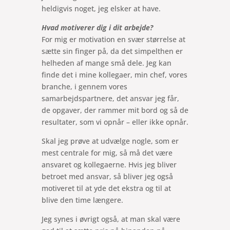
heldigvis noget, jeg elsker at have.
Hvad motiverer dig i dit arbejde?
For mig er motivation en svær størrelse at
sætte sin finger på, da det simpelthen er
helheden af mange små dele. Jeg kan
finde det i mine kollegaer, min chef, vores
branche, i gennem vores
samarbejdspartnere, det ansvar jeg får,
de opgaver, der rammer mit bord og så de
resultater, som vi opnår – eller ikke opnår.
Skal jeg prøve at udvælge nogle, som er
mest centrale for mig, så må det være
ansvaret og kollegaerne. Hvis jeg bliver
betroet med ansvar, så bliver jeg også
motiveret til at yde det ekstra og til at
blive den time længere.
Jeg synes i øvrigt også, at man skal være