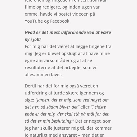
filme og redigere, og inden ugen var
omme, havde vi postet videoen på
YouTube og Facebook.
Hvad er det mest udfordrende ved at være
ny i job?
For mig har det været at lægge tingene fra
mig. Jeg er blevet opslugt af at have mine
egne ansvarsområder og af at se
resultaterne af det arbejde, som vi
allesammen laver.
Dertil har det for mig også været en
udfordring at turde skære igennem og
sige:
”Jamen, det er mig, som ved noget om
det her, så sådan bliver det”
eller
”i sidste
ende er det mig, der skal stå på mål for det,
så det er min beslutning
.” Det er noget, som
jeg har skulle justerer mig til, det kommer
jo naturligt med ansvaret – men det er