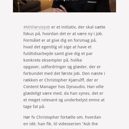
#MitFørsteJob
er et initiativ, der skal sætte
fokus på, hvordan det er at være ny i job.
Formålet er at give dig en forsmag på,
hvad det egentlig vil sige at have et
fuldtidsarbejde samt give dig et par
konkrete eksempler på, hvilke
opgaver, udfordringer og glæder, der er
forbundet med det første job. Den næste i
rækken er Christopher Kjærulff, der er
Content Manager hos Dynaudio. Han ville
glædeligt være med, da han synes, det er
et meget relevant og underbelyst emne at
tage fat på.
Hør fx Christopher fortælle om, hvordan
en idé, han fik, til videoserien “Ask the