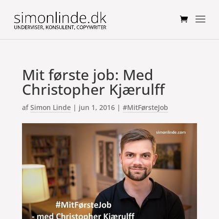
Mit første job: Med
Christopher Kjærulff
af
Simon Linde
|
jun 1, 2016
|
#MitFørsteJob