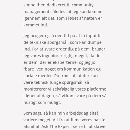
simpelthen dedikeret til community
management således, at jeg kan komme
igennem alt det, som i løbet af natten er
kommet ind.
Jeg bruger også den tid på at få input til
de tekniske spørgsmål, som kan dumpe
ind. For at svare ordentlig på dem, bruger
jeg vores ingeniører rigtig meget, da det
er dem, der er eksperterne, og jeg jo
”bare” ved noget om kommunikation og
sociale medier. På trods af, at der kan
være teknisk tunge spørgsmål, så
monitorerer vi selvfølgelig vores platforme
i løbet af dagen, så vi kan svare på dem så
hurtigt som muligt.
Som sagt, så kan min arbejdsdag altså
variere meget. Alt fra at filme vores næste
afsnit af ’Ask The Expert’-serie til at skrive