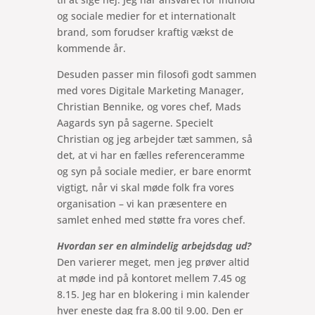
og sociale medier for et internationalt
brand, som forudser kraftig vækst de
kommende år.
Desuden passer min filosofi godt sammen
med vores Digitale Marketing Manager,
Christian Bennike, og vores chef, Mads
Aagards syn på sagerne. Specielt
Christian og jeg arbejder tæt sammen, så
det, at vi har en fælles referenceramme
og syn på sociale medier, er bare enormt
vigtigt, når vi skal møde folk fra vores
organisation – vi kan præsentere en
samlet enhed med støtte fra vores chef.
Hvordan ser en almindelig arbejdsdag ud?
Den varierer meget, men jeg prøver altid
at møde ind på kontoret mellem 7.45 og
8.15. Jeg har en blokering i min kalender
hver eneste dag fra 8.00 til 9.00. Den er