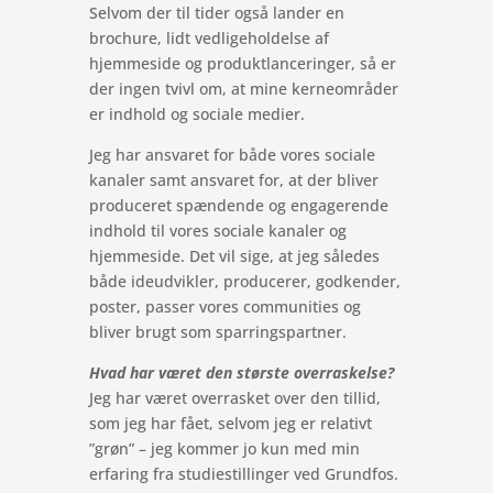
Selvom der til tider også lander en
brochure, lidt vedligeholdelse af
hjemmeside og produktlanceringer, så er
der ingen tvivl om, at mine kerneområder
er indhold og sociale medier.
Jeg har ansvaret for både vores sociale
kanaler samt ansvaret for, at der bliver
produceret spændende og engagerende
indhold til vores sociale kanaler og
hjemmeside. Det vil sige, at jeg således
både ideudvikler, producerer, godkender,
poster, passer vores communities og
bliver brugt som sparringspartner.
Hvad har været den største overraskelse?
Jeg har været overrasket over den tillid,
som jeg har fået, selvom jeg er relativt
”grøn” – jeg kommer jo kun med min
erfaring fra studiestillinger ved Grundfos.