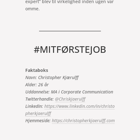
expert” blev til virkelighed inden ugen var
omme.
#MITFØRSTEJOB
Faktaboks
Navn: Christopher Kjærulff
Alder: 26 år
Uddannelse: MA i Corporate Communication
Twitterhandle:
@Chriskjaerulff
LinkedIn:
https://www.linkedin.com/in/christo
pherkjaerulff
Hjemmeside:
https://christopherkjaerulff.com