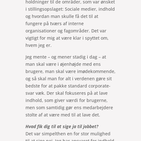
holdninger til de områder, som var ønsket
i stillingsopslaget: Sociale medier, indhold
og hvordan man skulle få det til at
fungere på tværs af interne
organisationer og fagområder. Det var
vigtigt for mig at være klar i spyttet om,
hvem jeg er.
Jeg mente – og mener stadig i dag – at
man skal være i øjenhøjde med ens
brugere, man skal være imødekommende,
og så skal man for alt i verdenen gøre sit
bedste for at pakke standard corporate-
svar væk. Der skal fokuseres på at lave
indhold, som giver værdi for brugerne,
men som samtidig gør ens medarbejdere
stolte af at være med til at lave det.
Hvad fik dig til at sige ja til jobbet?
Det var simpelthen en for stor mulighed
til at sige nej. Jeg har ansvaret for indhold