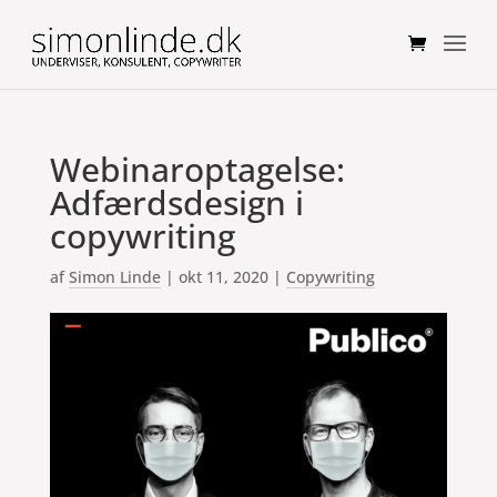
Webinaroptagelse:
Adfærdsdesign i
copywriting
af
Simon Linde
|
okt 11, 2020
|
Copywriting