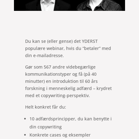
Du kan se (eller gense) det YDERST
populære webinar, hvis du “betaler” med
din e-mailadresse.
Gør som 567 andre videbegærlige
kommunikationstyper og få (på 40
minutter) en introduktion til 60 års
forskning i menneskelig adfærd – krydret
med et copywriting-perspektiv.
Helt konkret får du:
10 adfærdsprincipper, du kan benytte i
din copywriting
Konkrete cases og eksempler