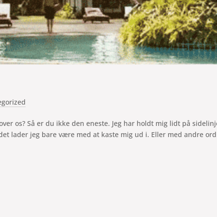
egorized
ver os? Så er du ikke den eneste. Jeg har holdt mig lidt på sidelin
å det lader jeg bare være med at kaste mig ud i. Eller med andre ord: