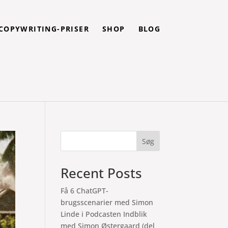
COPYWRITING-PRISER
SHOP
BLOG
Søg
Recent Posts
Få 6 ChatGPT-
brugsscenarier med Simon
Linde i Podcasten Indblik
med Simon Østergaard (del