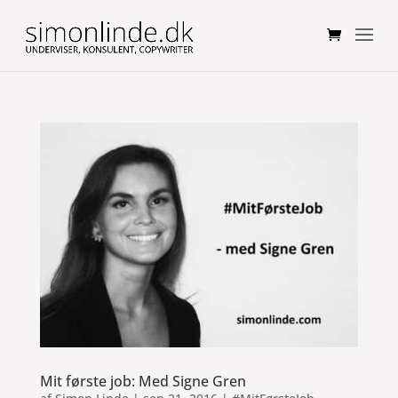
Mit første job: Med Signe Gren