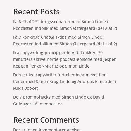
Recent Posts
Få 6 ChatGPT-brugsscenarier med Simon Linde i
Podcasten Indblik med Simon Østergaard (del 2 af 2)
Få 7 konkrete ChatGPT-tips med Simon Linde i
Podcasten Indblik med Simon Østergaard (del 1 af 2)
Fra copywriting-principper til AI-teknikker: 70
minutters skrive-nørde-podcast-episode med Jesper
Køppen Fenger-Mieritz og Simon Linde
Den ærlige copywriter fortæller hvor meget han
tjener med Simon Krag Linde og Andreas Elmstrøm i
Fuldt Booket
De 7 prompt-hacks med Simon Linde og David
Guldager i AI mennesker
Recent Comments
Der er ingen kommentarer at vise.