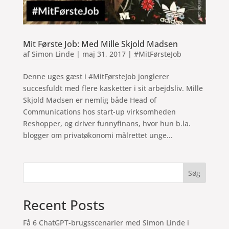
Mit Første Job: Med Mille Skjold Madsen
af
Simon Linde
|
maj 31, 2017
|
#MitFørsteJob
Denne uges gæst i #MitFørsteJob jonglerer
succesfuldt med flere kasketter i sit arbejdsliv. Mille
Skjold Madsen er nemlig både Head of
Communications hos start-up virksomheden
Reshopper, og driver funnyfinans, hvor hun b.la.
blogger om privatøkonomi målrettet unge...
Søg
Recent Posts
Få 6 ChatGPT-brugsscenarier med Simon Linde i