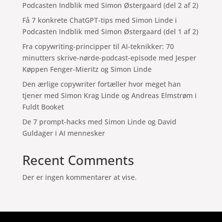
Podcasten Indblik med Simon Østergaard (del 2 af 2)
Få 7 konkrete ChatGPT-tips med Simon Linde i
Podcasten Indblik med Simon Østergaard (del 1 af 2)
Fra copywriting-principper til AI-teknikker: 70
minutters skrive-nørde-podcast-episode med Jesper
Køppen Fenger-Mieritz og Simon Linde
Den ærlige copywriter fortæller hvor meget han
tjener med Simon Krag Linde og Andreas Elmstrøm i
Fuldt Booket
De 7 prompt-hacks med Simon Linde og David
Guldager i AI mennesker
Recent Comments
Der er ingen kommentarer at vise.