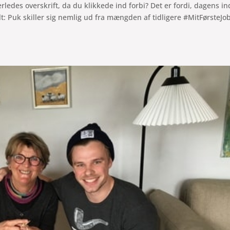
ledes overskrift, da du klikkede ind forbi? Det er fordi, dagens i
 Puk skiller sig nemlig ud fra mængden af tidligere #MitFørsteJob