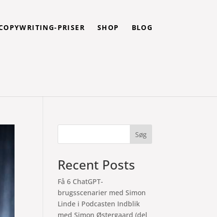
COPYWRITING-PRISER
SHOP
BLOG
Søg
Recent Posts
Få 6 ChatGPT-
brugsscenarier med Simon
Linde i Podcasten Indblik
med Simon Østergaard (del