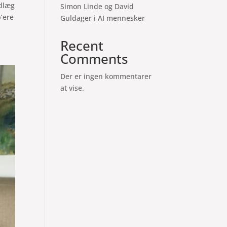
ndlæg
Simon Linde og David
’ere
Guldager i AI mennesker
Recent
Comments
Der er ingen kommentarer
at vise.