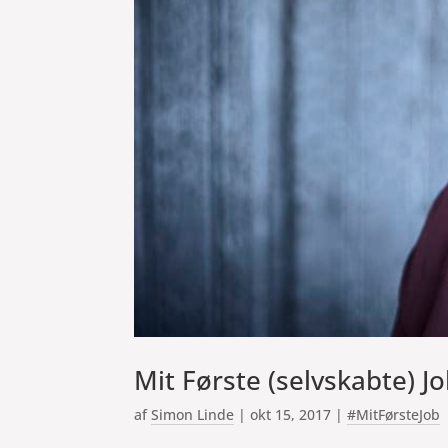
Mit Første (selvskabte) 
af
Simon Linde
|
okt 15, 2017
|
#MitFørsteJob