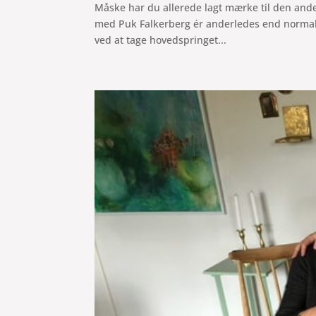
Måske har du allerede lagt mærke til den ander
med Puk Falkerberg ér anderledes end normalt:
ved at tage hovedspringet...