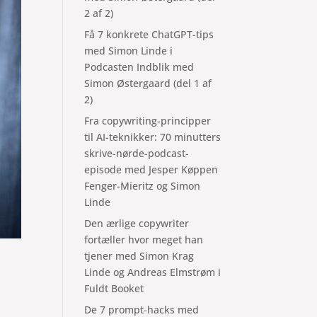
2 af 2)
Få 7 konkrete ChatGPT-tips
med Simon Linde i
Podcasten Indblik med
Simon Østergaard (del 1 af
2)
Fra copywriting-principper
til AI-teknikker: 70 minutters
skrive-nørde-podcast-
episode med Jesper Køppen
Fenger-Mieritz og Simon
Linde
Den ærlige copywriter
fortæller hvor meget han
tjener med Simon Krag
Linde og Andreas Elmstrøm i
Fuldt Booket
De 7 prompt-hacks med