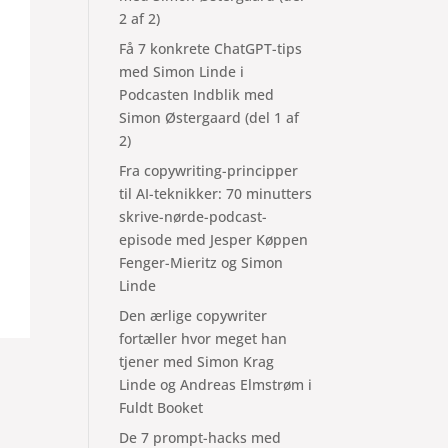
2 af 2)
Få 7 konkrete ChatGPT-tips
med Simon Linde i
Podcasten Indblik med
Simon Østergaard (del 1 af
2)
Fra copywriting-principper
til AI-teknikker: 70 minutters
skrive-nørde-podcast-
episode med Jesper Køppen
Fenger-Mieritz og Simon
Linde
Den ærlige copywriter
fortæller hvor meget han
tjener med Simon Krag
Linde og Andreas Elmstrøm i
Fuldt Booket
De 7 prompt-hacks med