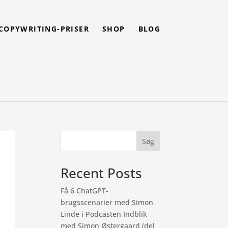
COPYWRITING-PRISER
SHOP
BLOG
Søg
Recent Posts
Få 6 ChatGPT-
brugsscenarier med Simon
Linde i Podcasten Indblik
med Simon Østergaard (del