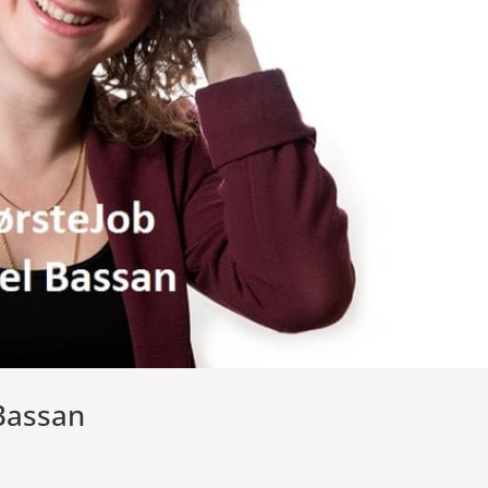
 Bassan