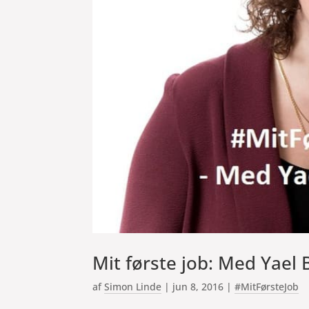
Mit første job: Med Yael
af
Simon Linde
|
jun 8, 2016
|
#MitFørsteJob