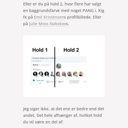
Eller er du på hold 2, hvor flere har valgt
en baggrundsfarve med noget PANG i. Kig
fx på
Emil Kristensen
s profilbillede. Eller
på
Julie Moss Nakskov
s.
Jeg siger ikke, at det ene er bedre end det
andet. Det hele afhænger af, hvilket hold
du vil være en del af: