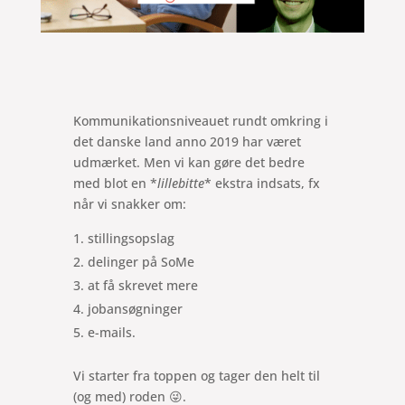
Kommunikationsniveauet rundt omkring i
det danske land anno 2019 har været
udmærket. Men vi kan gøre det bedre
med blot en *
lillebitte
* ekstra indsats, fx
når vi snakker om:
stillingsopslag
delinger på SoMe
at få skrevet mere
jobansøgninger
e-mails.
Vi starter fra toppen og tager den helt til
(og med) roden 😜.