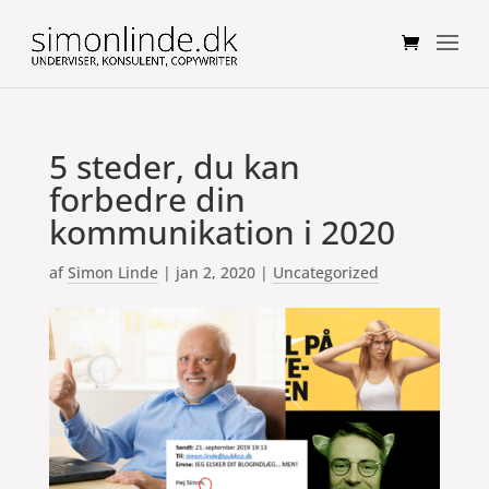
5 steder, du kan
forbedre din
kommunikation i 2020
af
Simon Linde
|
jan 2, 2020
|
Uncategorized