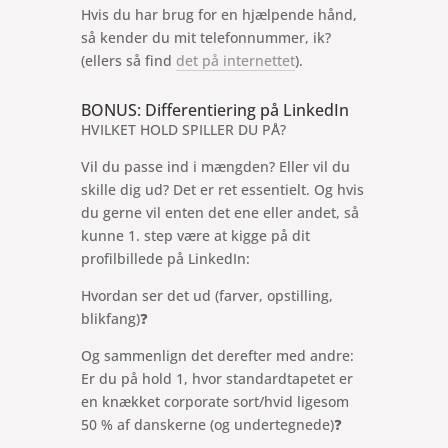
Hvis du har brug for en hjælpende hånd,
så kender du mit telefonnummer, ik?
(ellers så find
det på internettet
).
BONUS: Differentiering på LinkedIn
HVILKET HOLD SPILLER DU PÅ?
Vil du passe ind i mængden? Eller vil du
skille dig ud? Det er ret essentielt. Og hvis
du gerne vil enten det ene eller andet, så
kunne 1. step være at kigge på dit
profilbillede på LinkedIn:
Hvordan ser det ud (farver, opstilling,
blikfang)❓
Og sammenlign det derefter med andre:
Er du på hold 1, hvor standardtapetet er
en knækket corporate sort/hvid ligesom
50 % af danskerne (og undertegnede)❓