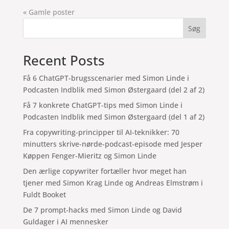
« Gamle poster
Søg
Recent Posts
Få 6 ChatGPT-brugsscenarier med Simon Linde i
Podcasten Indblik med Simon Østergaard (del 2 af 2)
Få 7 konkrete ChatGPT-tips med Simon Linde i
Podcasten Indblik med Simon Østergaard (del 1 af 2)
Fra copywriting-principper til AI-teknikker: 70
minutters skrive-nørde-podcast-episode med Jesper
Køppen Fenger-Mieritz og Simon Linde
Den ærlige copywriter fortæller hvor meget han
tjener med Simon Krag Linde og Andreas Elmstrøm i
Fuldt Booket
De 7 prompt-hacks med Simon Linde og David
Guldager i AI mennesker