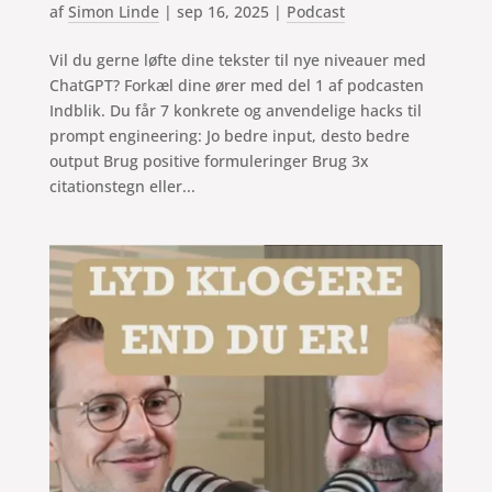
af
Simon Linde
|
sep 16, 2025
|
Podcast
Vil du gerne løfte dine tekster til nye niveauer med
ChatGPT? Forkæl dine ører med del 1 af podcasten
Indblik. Du får 7 konkrete og anvendelige hacks til
prompt engineering: Jo bedre input, desto bedre
output Brug positive formuleringer Brug 3x
citationstegn eller...