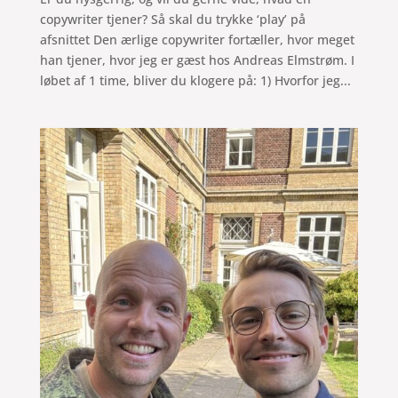
copywriter tjener? Så skal du trykke ‘play’ på
afsnittet Den ærlige copywriter fortæller, hvor meget
han tjener, hvor jeg er gæst hos Andreas Elmstrøm. I
løbet af 1 time, bliver du klogere på: 1) Hvorfor jeg...