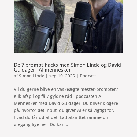
De 7 prompt-hacks med Simon Linde og David
Guldager i AI mennesker
af
Simon Linde
|
sep 10, 2025
|
Podcast
Vil du gerne blive en vaskeægte mester-prompter?
Klik afspil og få 7 gyldne råd i podcasten AI
Mennesker med David Guldager. Du bliver klogere
på, hvorfor det input, du giver AI er så vigtigt for,
hvad du får ud af det. Lad afsnittet ramme din
øregang lige her: Du kan...