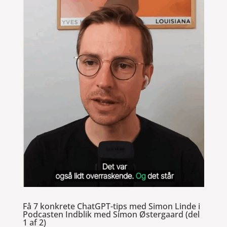
Få 7 konkrete ChatGPT-tips med Simon Linde i
Podcasten Indblik med Simon Østergaard (del
1 af 2)