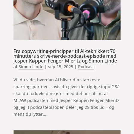
Fra copywriting-principper til AI-teknikker: 70
minutters skrive-nørde-podcast-episode med
Jesper Køppen Fenger-Mieritz og Simon Linde
af
Simon Linde
|
sep 15, 2025
|
Podcast
Vil du vide, hvordan AI bliver din stærkeste
sparringspartner – hvis du giver det rigtige input? Så
skal du forkæle dine ører med det her afsnit af
MLAW podcasten med Jesper Køppen Fenger-Mieritz
og jeg. I podcastepisoden deler jeg 25 tips ud – og
mens du lytter,...