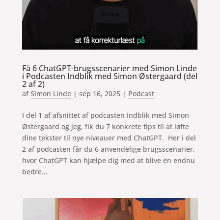
Få 6 ChatGPT-brugsscenarier med Simon Linde
i Podcasten Indblik med Simon Østergaard (del
2 af 2)
af
Simon Linde
|
sep 16, 2025
|
Podcast
I del 1 af afsnittet af podcasten Indblik med Simon
Østergaard og jeg, fik du 7 konkrete tips til at løfte
dine tekster til nye niveauer med ChatGPT. Her i del
2 af podcasten får du 6 anvendelige brugsscenarier,
hvor ChatGPT kan hjælpe dig med at blive en endnu
bedre...