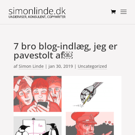
7 bro blog-indlæg, jeg er
pavestolt af￼
af
Simon Linde
|
jan 30, 2019
|
Uncategorized